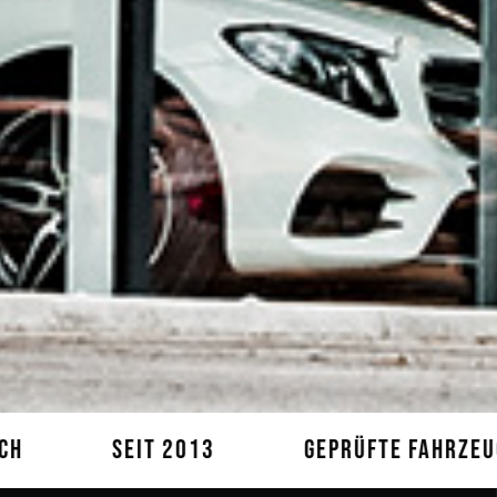
013
GEPRÜFTE FAHRZEUGE
PERSÖN