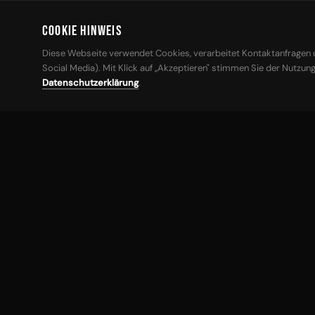
ADRESSE
Cookie Hinweis
Heide 5 · Aschbach-Markt
Diese Webseite verwendet Cookies, verarbeitet Kontaktanfragen u
Social Media). Mit Klick auf „Akzeptieren" stimmen Sie der Nutzung
Datenschutzerklärung
.
Wir sind
für Sie
da