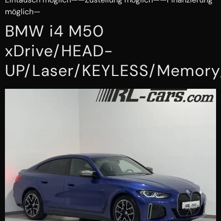
möglich—
BMW i4 M50
xDrive/HEAD-
UP/Laser/KEYLESS/Memory