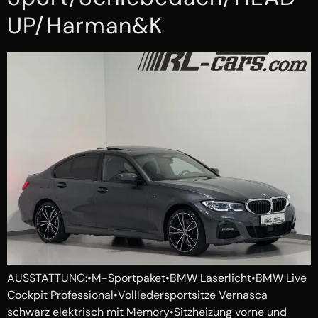
UP/Harman&K
AUSSTATTUNG:•M-Sportpaket•BMW Laserlicht•BMW Live
Cockpit Professional•Vollledersportsitze Vernasca
schwarz elektrisch mit Memory•Sitzheizung vorne und