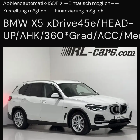
Abblendautomatik•ISOFIX —Eintausch möglich——
Zustellung möglich——Finanzierung möglich—
BMW X5 xDrive45e/HEAD-
UP/AHK/360*Grad/ACC/Me