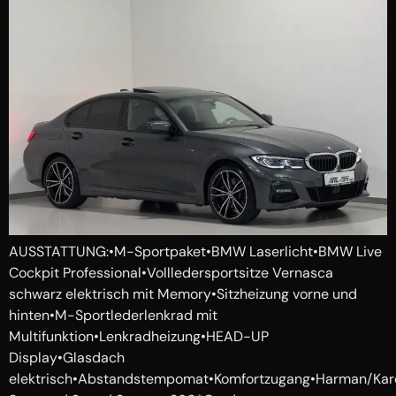
AUSSTATTUNG:•M-Sportpaket•BMW Laserlicht•BMW Live
Cockpit Professional•Vollledersportsitze Vernasca
schwarz elektrisch mit Memory•Sitzheizung vorne und
hinten•M-Sportlederlenkrad mit
Multifunktion•Lenkradheizung•HEAD-UP
Display•Glasdach
elektrisch•Abstandstempomat•Komfortzugang•Harman/Ka