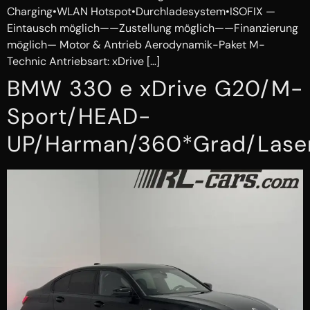
Charging•WLAN Hotspot•Durchladesystem•ISOFIX —
Eintausch möglich——Zustellung möglich——Finanzierung
möglich— Motor & Antrieb Aerodynamik-Paket M-
Technic Antriebsart: xDrive […]
BMW 330 e xDrive G20/M-
Sport/HEAD-
UP/Harman/360*Grad/Lase