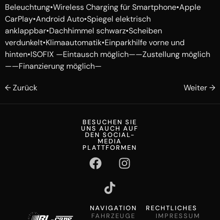
Beleuchtung•Wireless Charging für Smartphone•Apple
CarPlay•Android Auto•Spiegel elektrisch
anklappbar•Dachhimmel schwarz•Scheiben
verdunkelt•Klimaautomatik•Einparkhilfe vorne und
hinten•ISOFIX —Eintausch möglich——Zustellung möglich
——Finanzierung möglich—
←
Zurück
Weiter
→
BESUCHEN SIE
UNS AUCH AUF
DEN SOCIAL-
MEDIA
PLATTFORMEN
NAVIGATION
RECHTLICHES
FAHRZEUGE
IMPRESSUM