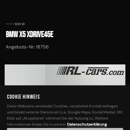
BMW
BMW X5 XDRIVE45E
Angebots-Nr: 18756
Cookie Hinweis
‹
›
Diese Webseite verwendet Cookies, verarbeitet Kontaktanfragen
und bindet externe Dienste ein (u.a. Google Maps, Social Media). Mit
Klick auf „Akzeptieren" stimmen Sie der Nutzung zu. Weitere
Informationen finden Sie in unserer
Datenschutzerklärung
.