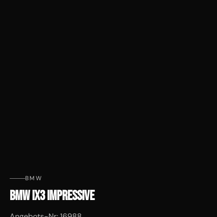
BMW
BMW IX3 IMPRESSIVE
Angebots-Nr: 16988